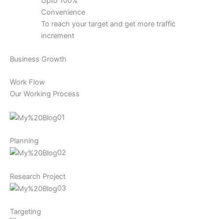
Upto 100%
Convenience
To reach your target and get more traffic
increment
Business Growth
Work Flow
Our Working Process
01
Planning
02
Research Project
03
Targeting