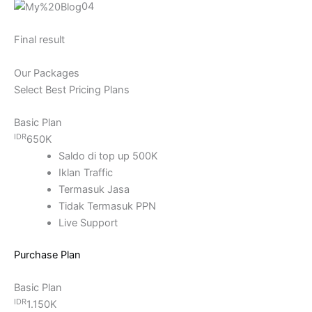
04
Final result
Our Packages
Select Best Pricing Plans
Basic Plan
IDR
650K
Saldo di top up 500K
Iklan Traffic
Termasuk Jasa
Tidak Termasuk PPN
Live Support
Purchase Plan
Basic Plan
IDR
1.150K