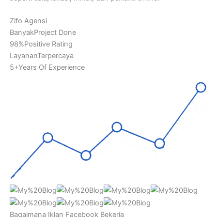
Zifo Agensi
BanyakProject Done
98%Positive Rating
LayananTerpercaya
5+Years Of Experience
Bagaimana Iklan Facebook Bekerja