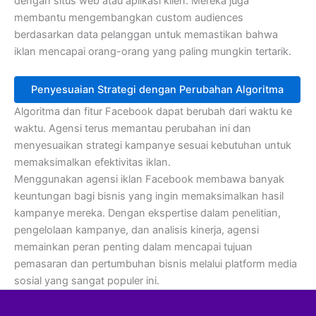
dengan situs web atau aplikasi klien. Mereka juga
membantu mengembangkan custom audiences
berdasarkan data pelanggan untuk memastikan bahwa
iklan mencapai orang-orang yang paling mungkin tertarik.
Penyesuaian Strategi dengan Perubahan Algoritma
Algoritma dan fitur Facebook dapat berubah dari waktu ke
waktu. Agensi terus memantau perubahan ini dan
menyesuaikan strategi kampanye sesuai kebutuhan untuk
memaksimalkan efektivitas iklan.
Menggunakan agensi iklan Facebook membawa banyak
keuntungan bagi bisnis yang ingin memaksimalkan hasil
kampanye mereka. Dengan ekspertise dalam penelitian,
pengelolaan kampanye, dan analisis kinerja, agensi
memainkan peran penting dalam mencapai tujuan
pemasaran dan pertumbuhan bisnis melalui platform media
sosial yang sangat populer ini.