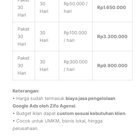
Paket
30
Rp50.000 /
30
Rp1.650.000
Hari
hari
Hari
Paket
30
Rp100.000
30
Rp3.300.000
Hari
/ hari
Hari
Paket
30
Rp300.000
30
Rp9.900.000
Hari
/ hari
Hari
Keterangan:
• Harga sudah termasuk
biaya jasa pengelolaan
Google Ads oleh Zifo Agensi
.
• Budget iklan dapat
custom sesuai kebutuhan klien
.
• Cocok untuk UMKM, bisnis lokal, hingga
perusahaan.