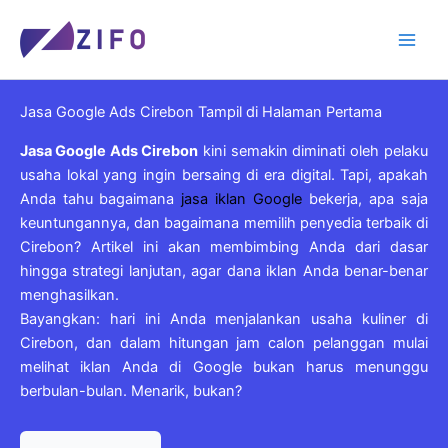
Skip
to
content
Jasa Google Ads Cirebon Tampil di Halaman Pertama
Jasa Google Ads Cirebon
kini semakin diminati oleh pelaku
usaha lokal yang ingin bersaing di era digital. Tapi, apakah
Anda tahu bagaimana
jasa iklan Google
bekerja, apa saja
keuntungannya, dan bagaimana memilih penyedia terbaik di
Cirebon? Artikel ini akan membimbing Anda dari dasar
hingga strategi lanjutan, agar dana iklan Anda benar-benar
menghasilkan.
Bayangkan: hari ini Anda menjalankan usaha kuliner di
Cirebon, dan dalam hitungan jam calon pelanggan mulai
melihat iklan Anda di Google bukan harus menunggu
berbulan-bulan. Menarik, bukan?