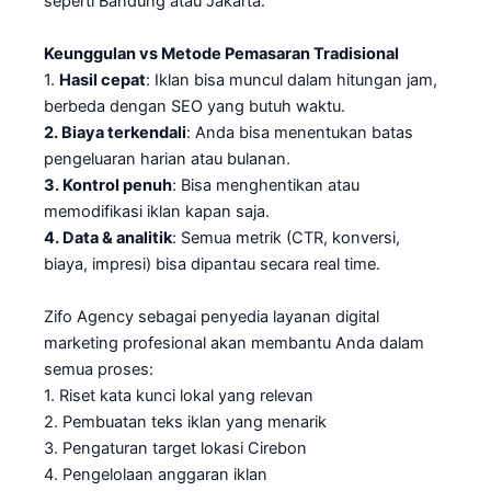
seperti Bandung atau Jakarta.
Keunggulan vs Metode Pemasaran Tradisional
1.
Hasil cepat
: Iklan bisa muncul dalam hitungan jam,
berbeda dengan SEO yang butuh waktu.
2. Biaya terkendali
: Anda bisa menentukan batas
pengeluaran harian atau bulanan.
3. Kontrol penuh
: Bisa menghentikan atau
memodifikasi iklan kapan saja.
4. Data & analitik
: Semua metrik (CTR, konversi,
biaya, impresi) bisa dipantau secara real time.
Zifo Agency sebagai penyedia layanan digital
marketing profesional akan membantu Anda dalam
semua proses:
1. Riset kata kunci lokal yang relevan
2. Pembuatan teks iklan yang menarik
3. Pengaturan target lokasi Cirebon
4. Pengelolaan anggaran iklan