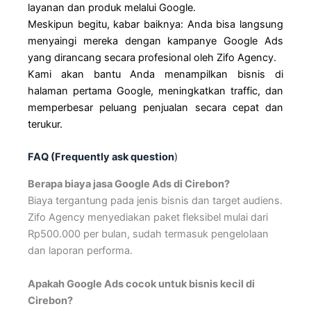
layanan dan produk melalui Google.
Meskipun begitu, kabar baiknya: Anda bisa langsung
menyaingi mereka dengan kampanye Google Ads
yang dirancang secara profesional oleh Zifo Agency.
Kami akan bantu Anda menampilkan bisnis di
halaman pertama Google, meningkatkan traffic, dan
memperbesar peluang penjualan secara cepat dan
terukur.
FAQ (
Frequently
ask
question
)
Berapa biaya jasa Google Ads di Cirebon?
Biaya tergantung pada jenis bisnis dan target audiens.
Zifo Agency menyediakan paket fleksibel mulai dari
Rp500.000 per bulan, sudah termasuk pengelolaan
dan laporan performa.
Apakah Google Ads cocok untuk bisnis kecil di
Cirebon?