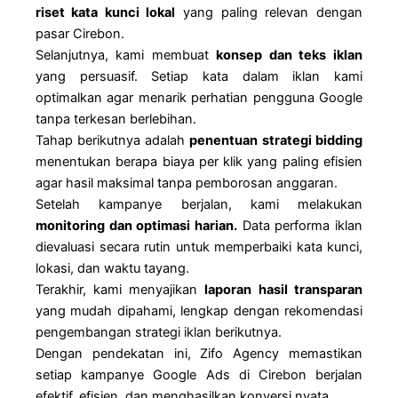
riset kata kunci lokal
yang paling relevan dengan
pasar Cirebon.
Selanjutnya, kami membuat
konsep dan teks iklan
yang persuasif. Setiap kata dalam iklan kami
optimalkan agar menarik perhatian pengguna Google
tanpa terkesan berlebihan.
Tahap berikutnya adalah
penentuan strategi bidding
menentukan berapa biaya per klik yang paling efisien
agar hasil maksimal tanpa pemborosan anggaran.
Setelah kampanye berjalan, kami melakukan
monitoring dan optimasi harian.
Data performa iklan
dievaluasi secara rutin untuk memperbaiki kata kunci,
lokasi, dan waktu tayang.
Terakhir, kami menyajikan
laporan hasil transparan
yang mudah dipahami, lengkap dengan rekomendasi
pengembangan strategi iklan berikutnya.
Dengan pendekatan ini, Zifo Agency memastikan
setiap kampanye Google Ads di Cirebon berjalan
efektif, efisien, dan menghasilkan konversi nyata.