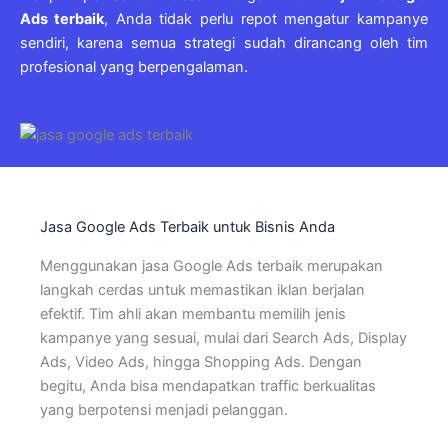
Ads terbaik
, Anda tidak perlu repot mengatur kampanye
sendiri, karena semua strategi sudah dirancang oleh tim
profesional yang berpengalaman.
Jasa Google Ads Terbaik untuk Bisnis Anda
Menggunakan jasa Google Ads terbaik merupakan
langkah cerdas untuk memastikan iklan berjalan
efektif. Tim ahli akan membantu memilih jenis
kampanye yang sesuai, mulai dari Search Ads, Display
Ads, Video Ads, hingga Shopping Ads. Dengan
begitu, Anda bisa mendapatkan traffic berkualitas
yang berpotensi menjadi pelanggan.