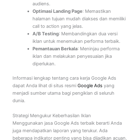
audiens.
Optimasi Landing Page
: Memastikan
halaman tujuan mudah diakses dan memiliki
call to action yang jelas.
A/B Testing
: Membandingkan dua versi
iklan untuk menemukan performa terbaik.
Pemantauan Berkala
: Meninjau performa
iklan dan melakukan penyesuaian jika
diperlukan.
Informasi lengkap tentang cara kerja Google Ads
dapat Anda lihat di situs resmi
Google Ads
yang
menjadi sumber utama bagi pengiklan di seluruh
dunia.
Strategi Mengukur Keberhasilan Iklan
Menggunakan jasa Google Ads terbaik berarti Anda
juga mendapatkan laporan yang terukur. Ada
beberapa indikator penting yang bisa dijadikan acuan.