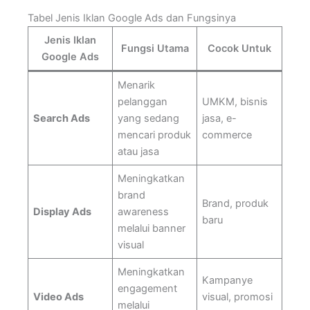
Tabel Jenis Iklan Google Ads dan Fungsinya
Jenis Iklan
Fungsi Utama
Cocok Untuk
Google Ads
Menarik
pelanggan
UMKM, bisnis
Search Ads
yang sedang
jasa, e-
mencari produk
commerce
atau jasa
Meningkatkan
brand
Brand, produk
Display Ads
awareness
baru
melalui banner
visual
Meningkatkan
Kampanye
engagement
Video Ads
visual, promosi
melalui