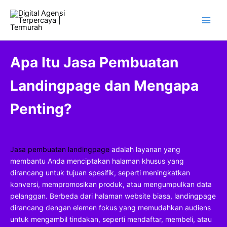
Skip
to
content
Apa Itu Jasa Pembuatan
Landingpage dan Mengapa
Penting?
Jasa pembuatan landingpage
adalah layanan yang
membantu Anda menciptakan halaman khusus yang
dirancang untuk tujuan spesifik, seperti meningkatkan
konversi, mempromosikan produk, atau mengumpulkan data
pelanggan. Berbeda dari halaman website biasa, landingpage
dirancang dengan elemen fokus yang memudahkan audiens
untuk mengambil tindakan, seperti mendaftar, membeli, atau