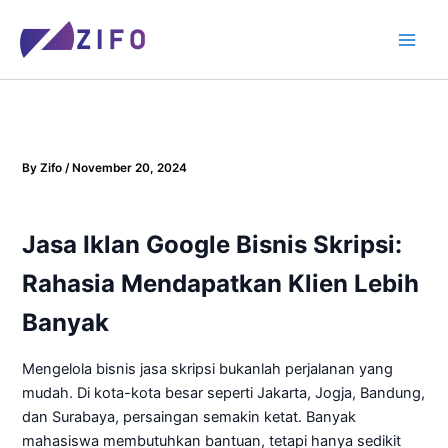
Skip
to
content
By
Zifo
/
November 20, 2024
Jasa Iklan Google Bisnis Skripsi
:
Rahasia Mendapatkan Klien Lebih
Banyak
Mengelola bisnis jasa skripsi bukanlah perjalanan yang
mudah. Di kota-kota besar seperti Jakarta, Jogja, Bandung,
dan Surabaya, persaingan semakin ketat. Banyak
mahasiswa membutuhkan bantuan, tetapi hanya sedikit