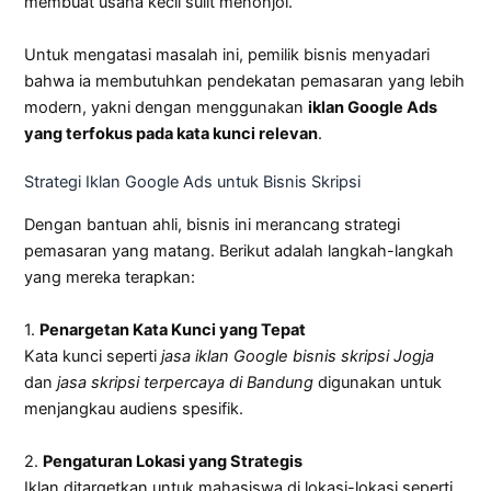
membuat usaha kecil sulit menonjol.
Untuk mengatasi masalah ini, pemilik bisnis menyadari
bahwa ia membutuhkan pendekatan pemasaran yang lebih
modern, yakni dengan menggunakan
iklan Google Ads
yang terfokus pada kata kunci relevan
.
Strategi Iklan Google Ads untuk Bisnis Skripsi
Dengan bantuan ahli, bisnis ini merancang strategi
pemasaran yang matang. Berikut adalah langkah-langkah
yang mereka terapkan:
1.
Penargetan Kata Kunci yang Tepat
Kata kunci seperti
jasa iklan Google bisnis skripsi Jogja
dan
jasa skripsi terpercaya di Bandung
digunakan untuk
menjangkau audiens spesifik.
2.
Pengaturan Lokasi yang Strategis
Iklan ditargetkan untuk mahasiswa di lokasi-lokasi seperti