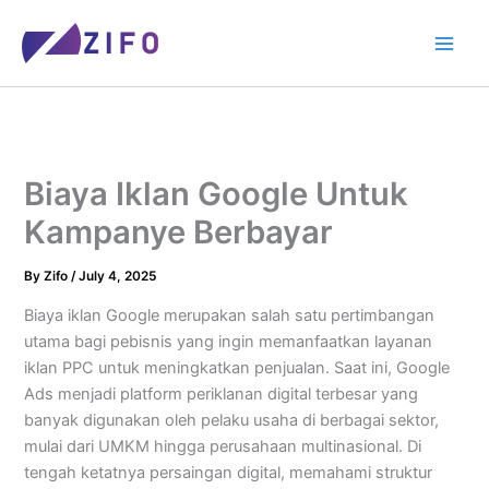
Skip
to
content
Biaya Iklan Google Untuk
Kampanye Berbayar
By
Zifo
/
July 4, 2025
Biaya iklan Google merupakan salah satu pertimbangan
utama bagi pebisnis yang ingin memanfaatkan layanan
iklan PPC untuk meningkatkan penjualan. Saat ini, Google
Ads menjadi platform periklanan digital terbesar yang
banyak digunakan oleh pelaku usaha di berbagai sektor,
mulai dari UMKM hingga perusahaan multinasional. Di
tengah ketatnya persaingan digital, memahami struktur