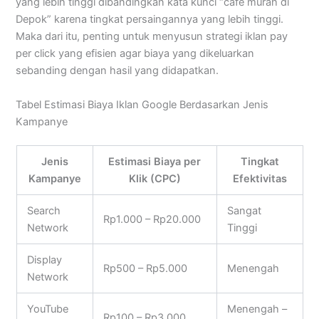
yang lebih tinggi dibandingkan kata kunci “cafe murah di
Depok” karena tingkat persaingannya yang lebih tinggi.
Maka dari itu, penting untuk menyusun strategi iklan pay
per click yang efisien agar biaya yang dikeluarkan
sebanding dengan hasil yang didapatkan.
Tabel Estimasi Biaya Iklan Google Berdasarkan Jenis
Kampanye
Jenis
Estimasi Biaya per
Tingkat
Kampanye
Klik (CPC)
Efektivitas
Search
Sangat
Rp1.000 – Rp20.000
Network
Tinggi
Display
Rp500 – Rp5.000
Menengah
Network
YouTube
Menengah –
Rp100 – Rp3.000