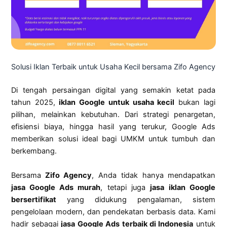
Solusi Iklan Terbaik untuk Usaha Kecil bersama Zifo Agency
Di tengah persaingan digital yang semakin ketat pada
tahun 2025,
iklan Google untuk usaha kecil
bukan lagi
pilihan, melainkan kebutuhan. Dari strategi penargetan,
efisiensi biaya, hingga hasil yang terukur, Google Ads
memberikan solusi ideal bagi UMKM untuk tumbuh dan
berkembang.
Bersama
Zifo Agency
, Anda tidak hanya mendapatkan
jasa Google Ads murah
, tetapi juga
jasa iklan Google
bersertifikat
yang didukung pengalaman, sistem
pengelolaan modern, dan pendekatan berbasis data. Kami
hadir sebagai
jasa Google Ads terbaik di Indonesia
untuk