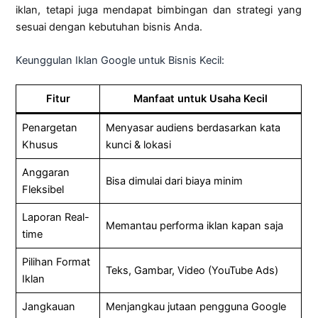
iklan, tetapi juga mendapat bimbingan dan strategi yang
sesuai dengan kebutuhan bisnis Anda.
Keunggulan Iklan Google untuk Bisnis Kecil:
Fitur
Manfaat untuk Usaha Kecil
Penargetan
Menyasar audiens berdasarkan kata
Khusus
kunci & lokasi
Anggaran
Bisa dimulai dari biaya minim
Fleksibel
Laporan Real-
Memantau performa iklan kapan saja
time
Pilihan Format
Teks, Gambar, Video (YouTube Ads)
Iklan
Jangkauan
Menjangkau jutaan pengguna Google