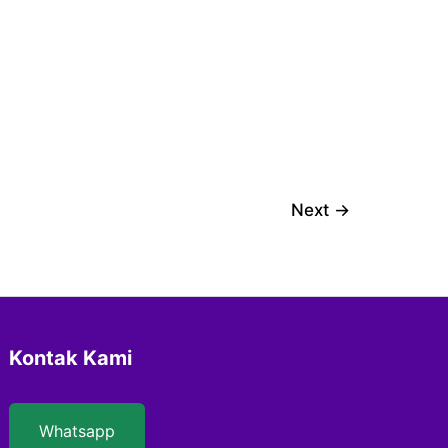
Next
→
Kontak Kami
Whatsapp