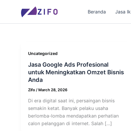
Skip
to
Beranda
Jasa I
content
Uncategorized
Jasa Google Ads Profesional
untuk Meningkatkan Omzet Bisnis
Anda
Zifo
/
March 28, 2026
Di era digital saat ini, persaingan bisnis
semakin ketat. Banyak pelaku usaha
berlomba-lomba mendapatkan perhatian
calon pelanggan di internet. Salah […]