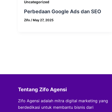
Uncategorized
Perbedaan Google Ads dan SEO
Zifo
/
May 27, 2025
Tentang Zifo Agensi
Zifo Agensi adalah mitra digital marketing yang
berdedikasi untuk membantu bisnis dari